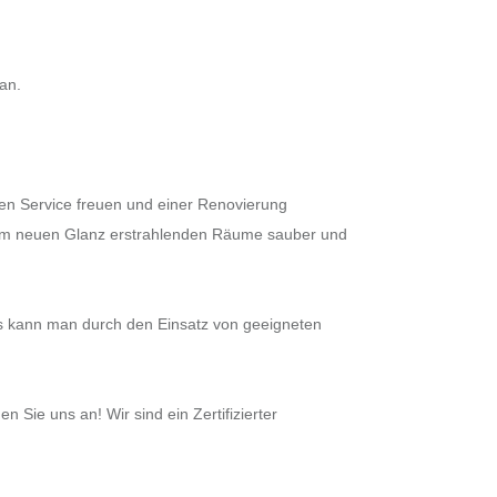
an.
den Service freuen und einer Renovierung
e im neuen Glanz erstrahlenden Räume sauber und
s kann man durch den Einsatz von geeigneten
Sie uns an! Wir sind ein Zertifizierter