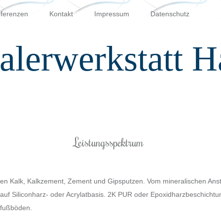
ferenzen
Kontakt
Impressum
Datenschutz
lerwerkstatt H
Leistungsspektrum
 Kalk, Kalkzement, Zement und Gipsputzen. Vom mineralischen Anstrich
auf Siliconharz- oder Acrylatbasis. 2K PUR oder Epoxidharzbeschicht
nfußböden.