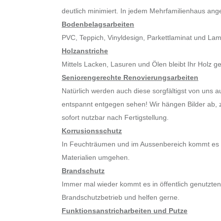
deutlich minimiert. In jedem Mehrfamilienhaus ange
Bodenbelagsarbeiten
PVC, Teppich, Vinyldesign, Parkettlaminat und Lam
Holzanstriche
Mittels Lacken, Lasuren und Ölen bleibt Ihr Holz 
Seniorengerechte Renovierungsarbeiten
Natürlich werden auch diese sorgfältigst von uns
entspannt entgegen sehen! Wir hängen Bilder ab,
sofort nutzbar nach Fertigstellung.
Korrusionsschutz
In Feuchträumen und im Aussenbereich kommt es l
Materialien umgehen.
Brandschutz
Immer mal wieder kommt es in öffentlich genutzten
Brandschutzbetrieb und helfen gerne.
Funktionsanstricharbeiten und Putze