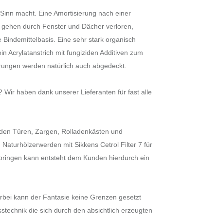
 Sinn macht. Eine Amortisierung nach einer
gehen durch Fenster und Dächer verloren,
Bindemittelbasis. Eine sehr stark organisch
in Acrylatanstrich mit fungiziden Additiven zum
ierungen werden natürlich auch abgedeckt.
 Wir haben dank unserer Lieferanten für fast alle
rden Türen, Zargen, Rolladenkästen und
aturhölzerwerden mit Sikkens Cetrol Filter 7 für
springen kann entsteht dem Kunden hierdurch ein
erbei kann der Fantasie keine Grenzen gesetzt
technik die sich durch den absichtlich erzeugten