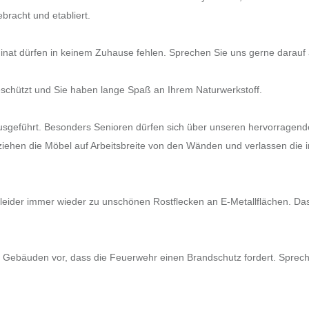
bracht und etabliert.
inat dürfen in keinem Zuhause fehlen. Sprechen Sie uns gerne darauf 
geschützt und Sie haben lange Spaß an Ihrem Naturwerkstoff.
 ausgeführt. Besonders Senioren dürfen sich über unseren hervorragen
 ziehen die Möbel auf Arbeitsbreite von den Wänden und verlassen di
eider immer wieder zu unschönen Rostflecken an E-Metallflächen. Da
 Gebäuden vor, dass die Feuerwehr einen Brandschutz fordert. Sprechen 